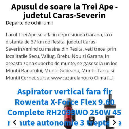
Apusul de soare la Trei Ape -
judetul Caras-Severin
Departe de ochii lumii
Lacul Trei Ape se afla in depresiunea Garana, la o
distanta de 37 km de Resita, judetul Caras-
Severin.Venind cu masina din Resita, veti trece prin
localitatile Secu, Valiug, Brebu Nou si Garana. In
aceasta zona superba de munte, se gasesc la un loc
Muntii Banatului, Muntii Godeanu, Muntii Tarcu si
Muntii Cernei. sursa: www.cazarelanoi.ro Clima […]