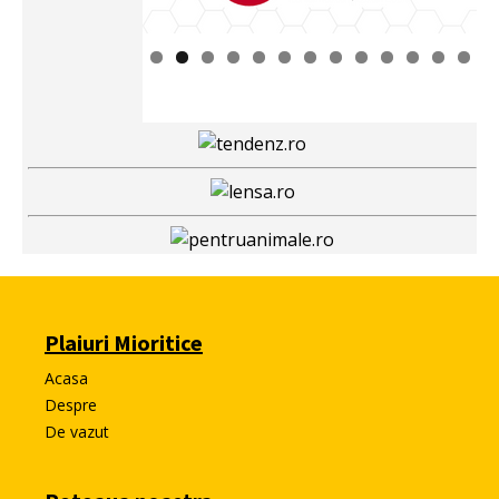
Plaiuri Mioritice
Acasa
Despre
De vazut