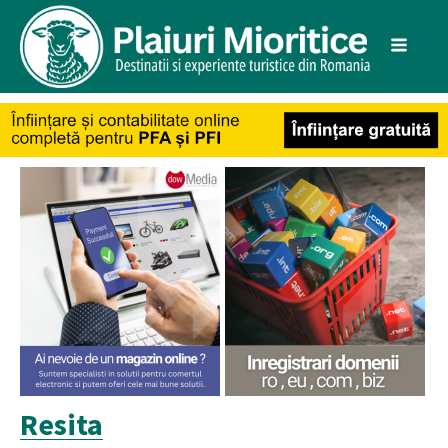
Resita