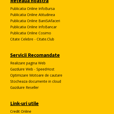
Reteaua noastra
Publicatia Online InfoBursa
Publicatia Online Atitudinea
Publicatia Online BaniSiAfaceri
Publicatia Online InfoBancar
Publicatia Online Cosimo
Citate Celebre - Citate.Club
Servicii Recomandate
Realizare pagina Web
Gazduire Web - SpeedHost
Optimizare Motoare de cautare
Stocheaza documente in cloud
Gazduire Reseller
Link-uri utile
Credit Online