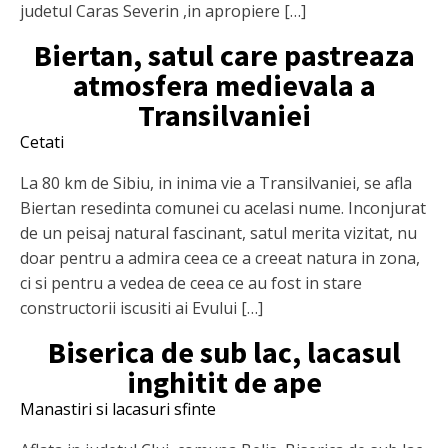
judetul Caras Severin ,in apropiere […]
Biertan, satul care pastreaza
atmosfera medievala a
Transilvaniei
Cetati
La 80 km de Sibiu, in inima vie a Transilvaniei, se afla
Biertan resedinta comunei cu acelasi nume. Inconjurat
de un peisaj natural fascinant, satul merita vizitat, nu
doar pentru a admira ceea ce a creeat natura in zona,
ci si pentru a vedea de ceea ce au fost in stare
constructorii iscusiti ai Evului […]
Biserica de sub lac, lacasul
inghitit de ape
Manastiri si lacasuri sfinte