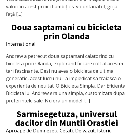
valori în acest proiect ambițios: voluntariatul, grija
față […]
Doua saptamani cu bicicleta
prin Olanda
International
Andrew a petrecut doua saptamani calatorind cu
bicicleta prin Olanda, explorand fiecare colt al acestei
tari fascinante. Desi nu avea o bicicleta de ultima
generatie, acest lucru nu l-a impiedicat sa traiasca o
experienta de neuitat. O Bicicleta Simpla, Dar Eficienta
Bicicleta lui Andrew era una simpla, customizata dupa
preferintele sale. Nu era un model […]
Sarmisegetuza, universul
dacilor din Muntii Orastiei
Aproape de Dumnezeu
,
Cetati
,
De vazut
,
Istorie