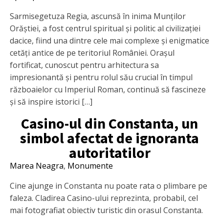
Sarmisegetuza Regia, ascunsă în inima Munților
Orăștiei, a fost centrul spiritual și politic al civilizației
dacice, fiind una dintre cele mai complexe și enigmatice
cetăți antice de pe teritoriul României. Orașul
fortificat, cunoscut pentru arhitectura sa
impresionantă și pentru rolul său crucial în timpul
războaielor cu Imperiul Roman, continuă să fascineze
și să inspire istorici […]
Casino-ul din Constanta, un
simbol afectat de ignoranta
autoritatilor
Marea Neagra
,
Monumente
Cine ajunge in Constanta nu poate rata o plimbare pe
faleza. Cladirea Casino-ului reprezinta, probabil, cel
mai fotografiat obiectiv turistic din orasul Constanta.