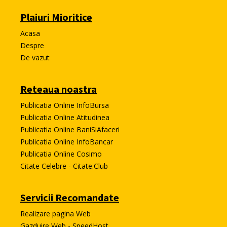
Plaiuri Mioritice
Acasa
Despre
De vazut
Reteaua noastra
Publicatia Online InfoBursa
Publicatia Online Atitudinea
Publicatia Online BaniSiAfaceri
Publicatia Online InfoBancar
Publicatia Online Cosimo
Citate Celebre - Citate.Club
Servicii Recomandate
Realizare pagina Web
Gazduire Web - SpeedHost