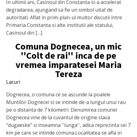
In ultimii ani, Casinoul din Constanta si-a accelerat
degradarea, ajungand sa fie un simbol uitat de
autoritati. Aflat in prim-plan-ul multor discutii intre
Primaria Constanta si alte institutii ale statului,
Casinoul din […]
Comuna Dognecea, un mic
''Colt de rai'' inca de pe
vremea imparatesei Maria
Tereza
Lacuri
Dognecea, o comuna ce se ascunde la poalele
Muntilor Dognecei si se intinde de-a lungul unui rau
pe o distanta de 7 kilometri. Denumirea comunei
Dognecea vine de la cuvantul de origine slava
“dugaeske” si inseamna ''lunga'', adica reprezinta cei 7
km pe care se intinde comuna.Localitatea se afla in