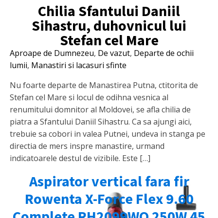
Chilia Sfantului Daniil
Sihastru, duhovnicul lui
Stefan cel Mare
Aproape de Dumnezeu
,
De vazut
,
Departe de ochii
lumii
,
Manastiri si lacasuri sfinte
Nu foarte departe de Manastirea Putna, ctitorita de
Stefan cel Mare si locul de odihna vesnica al
renumitului domnitor al Moldovei, se afla chilia de
piatra a Sfantului Daniil Sihastru. Ca sa ajungi aici,
trebuie sa cobori in valea Putnei, undeva in stanga pe
directia de mers inspre manastire, urmand
indicatoarele destul de vizibile. Este […]