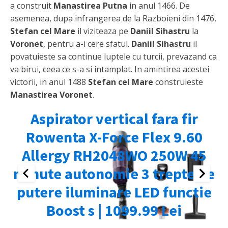
a construit
Manastirea Putna
in anul 1466. De
asemenea, dupa infrangerea de la Razboieni din 1476,
Stefan cel Mare
il viziteaza pe
Daniil Sihastru
la
Voronet
, pentru a-i cere sfatul.
Daniil Sihastru
il
povatuieste sa continue luptele cu turcii, prevazand ca
va birui, ceea ce s-a si intamplat. In amintirea acestei
victorii, in anul 1488
Stefan cel Mare
construieste
Manastirea Voronet
.