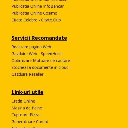
Publicatia Online InfoBancar
Publicatia Online Cosimo
Citate Celebre - Citate.Club
Servicii Recomandate
Realizare pagina Web
Gazduire Web - SpeedHost
Optimizare Motoare de cautare
Stocheaza documente in cloud
Gazduire Reseller
Link-uri utile
Credit Online
Masina de Paine
Cuptoare Pizza
Generatoare Curent