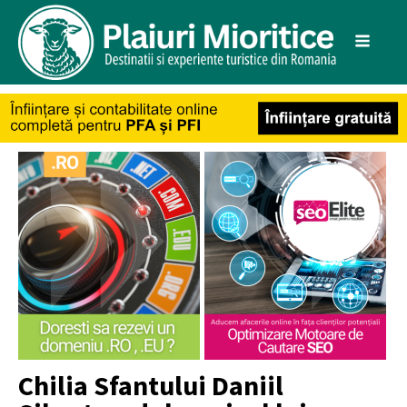
Chilia Sfantului Daniil