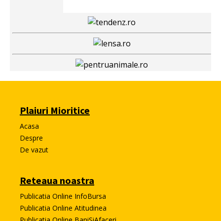
Plaiuri Mioritice
Acasa
Despre
De vazut
Reteaua noastra
Publicatia Online InfoBursa
Publicatia Online Atitudinea
Publicatia Online BaniSiAfaceri