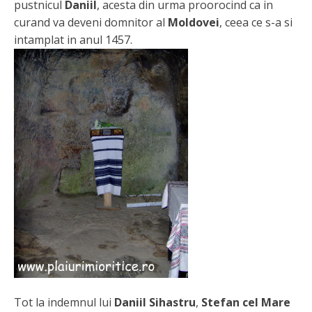
pustnicul
Daniil
, acesta din urma proorocind ca in
curand va deveni domnitor al
Moldovei
, ceea ce s-a si
intamplat in anul 1457.
Tot la indemnul lui
Daniil Sihastru
,
Stefan cel Mare