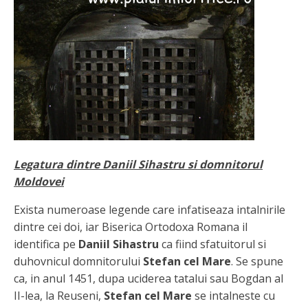
Legatura dintre Daniil Sihastru si domnitorul
Moldovei
Exista numeroase legende care infatiseaza intalnirile
dintre cei doi, iar Biserica Ortodoxa Romana il
identifica pe
Daniil Sihastru
ca fiind sfatuitorul si
duhovnicul domnitorului
Stefan cel Mare
. Se spune
ca, in anul 1451, dupa uciderea tatalui sau Bogdan al
II-lea, la Reuseni,
Stefan cel Mare
se intalneste cu