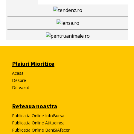
Plaiuri Mioritice
Acasa
Despre
De vazut
Reteaua noastra
Publicatia Online InfoBursa
Publicatia Online Atitudinea
Publicatia Online BaniSiAfaceri