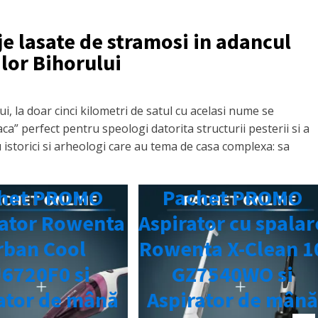
je lasate de stramosi in adancul
lor Bihorului
ui, la doar cinci kilometri de satul cu acelasi nume se
ca” perfect pentru speologi datorita structurii pesterii si a
u istorici si arheologi care au tema de casa complexa: sa