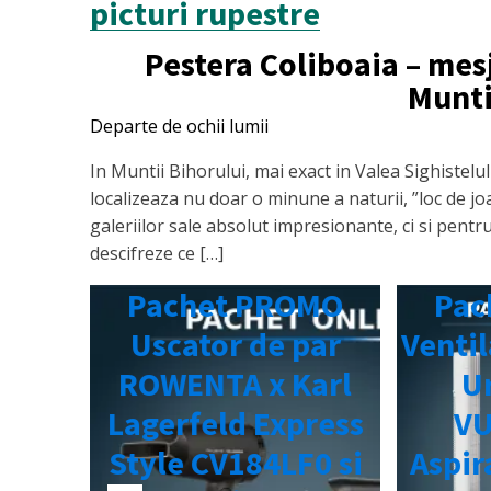
picturi rupestre
Pestera Coliboaia – mes
Munti
Departe de ochii lumii
In Muntii Bihorului, mai exact in Valea Sighistelul
localizeaza nu doar o minune a naturii, ”loc de joa
galeriilor sale absolut impresionante, ci si pentr
descifreze ce […]