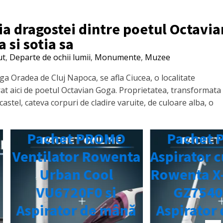
ia dragostei dintre poetul Octavia
 si sotia sa
ut
,
Departe de ochii lumii
,
Monumente
,
Muzee
ga Oradea de Cluj Napoca, se afla Ciucea, o localitate
t aici de poetul Octavian Goga. Proprietatea, transformata
tel, cateva corpuri de cladire varuite, de culoare alba, o