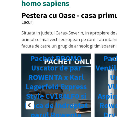
homo sapiens
Pestera cu Oase - casa pri
Lacuri
Situata in judetul Caras-Severin, in apropiere de 
primul cel mai vechi european pe care l-au intal
facuta de catre un grup de arheologi timisoareni 