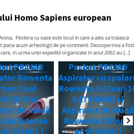
mului Homo Sapiens european
Anina, Pestera cu oase este locul in care a ales sa traiasca
nit pana acum arheologii de pe continent. Descoperirea a fos
care, in urma unei expeditii organizate in anul 2002 au […]