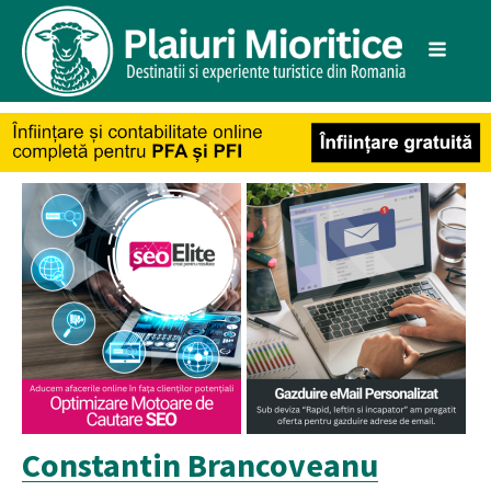
Constantin Brancoveanu