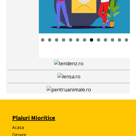
Plaiuri Mioritice
Acasa
Despre