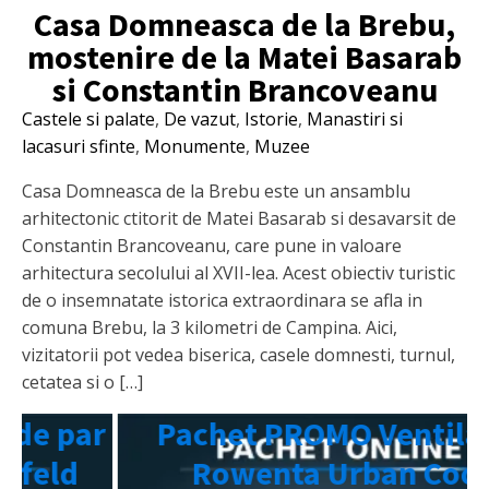
Casa Domneasca de la Brebu,
mostenire de la Matei Basarab
si Constantin Brancoveanu
Castele si palate
,
De vazut
,
Istorie
,
Manastiri si
lacasuri sfinte
,
Monumente
,
Muzee
Casa Domneasca de la Brebu este un ansamblu
arhitectonic ctitorit de Matei Basarab si desavarsit de
Constantin Brancoveanu, care pune in valoare
arhitectura secolului al XVII-lea. Acest obiectiv turistic
de o insemnatate istorica extraordinara se afla in
comuna Brebu, la 3 kilometri de Campina. Aici,
vizitatorii pot vedea biserica, casele domnesti, turnul,
cetatea si o […]