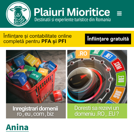
Anina