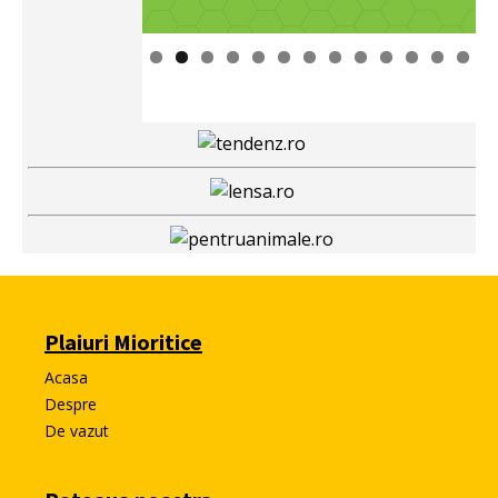
Plaiuri Mioritice
Acasa
Despre
De vazut