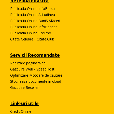
Reteaua noastra
Publicatia Online InfoBursa
Publicatia Online Atitudinea
Publicatia Online BaniSiAfaceri
Publicatia Online InfoBancar
Publicatia Online Cosimo
Citate Celebre - Citate.Club
Servicii Recomandate
Realizare pagina Web
Gazduire Web - SpeedHost
Optimizare Motoare de cautare
Stocheaza documente in cloud
Gazduire Reseller
Link-uri utile
Credit Online