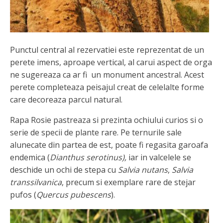
Punctul central al rezervatiei este reprezentat de un
perete imens, aproape vertical, al carui aspect de orga
ne sugereaza ca ar fi un monument ancestral. Acest
perete completeaza peisajul creat de celelalte forme
care decoreaza parcul natural.
Rapa Rosie pastreaza si prezinta ochiului curios si o
serie de specii de plante rare. Pe ternurile sale
alunecate din partea de est, poate fi regasita garoafa
endemica (
Dianthus serotinus),
iar in valcelele se
deschide un ochi de stepa cu
Salvia nutans
,
Salvia
transsilvanica
, precum si exemplare rare de stejar
pufos (
Quercus pubescens
).