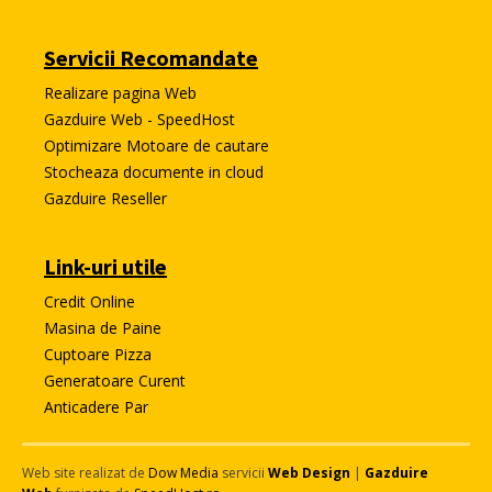
Servicii Recomandate
Realizare pagina Web
Gazduire Web - SpeedHost
Optimizare Motoare de cautare
Stocheaza documente in cloud
Gazduire Reseller
Link-uri utile
Credit Online
Masina de Paine
Cuptoare Pizza
Generatoare Curent
Anticadere Par
Web site realizat de
Dow Media
servicii
Web Design
|
Gazduire