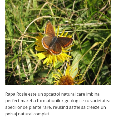
Rapa Rosie este un spcactol natural care imbina
perfect maretia formatiunilor geologice cu varietatea
speciilor de plante rare, reusind astfel sa creeze un
peisaj natural complet.