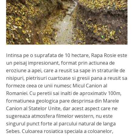
Intinsa pe o suprafata de 10 hectare, Rapa Rosie este
un peisaj impresionant, format prin actiunea de
eroziune a apei, care a reusit sa sape in straturile de
nisipuri, pietrisuri cuartoase si gresii pana a reusit sa
formeze ceea ce unii numesc Micul Canion al
Romaniei. Cu peretii sai inalti de aproximativ 100m,
formatiunea geologica pare desprinsa din Marele
Canion al Statelor Unite, dar acest aspect care ne
sugereaza atmosfera filmelor western, nu este
singurul punct forte al parcului natural de langa
Sebes. Culoarea rosiatica speciala a coloanelor,