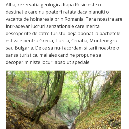
Alba, rezervatia geologica Rapa Rosie este o
destinatie care nu poate fi ratata daca planuiti o
vacanta de hoinareala prin Romania. Tara noastra are
intr-adevar lucruri senzationale care merita
descoperite de catre turistul deja abonat la pachetele
estivale pentru Grecia, Turcia, Croatia, Muntenegru
sau Bulgaria. De ce sa nu-i acordam si tarii noastre o
sansa turistica, mai ales cand ne propune sa
decoperim niste locuri absolut speciale.