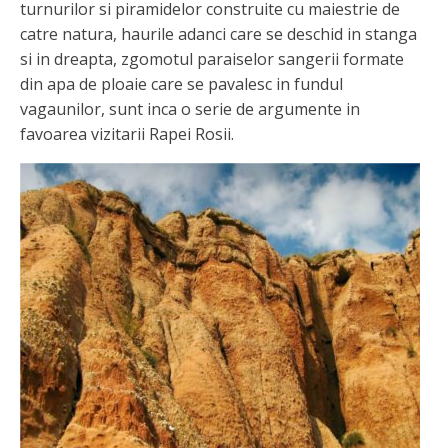
turnurilor si piramidelor construite cu maiestrie de
catre natura, haurile adanci care se deschid in stanga
si in dreapta, zgomotul paraiselor sangerii formate
din apa de ploaie care se pavalesc in fundul
vagaunilor, sunt inca o serie de argumente in
favoarea vizitarii Rapei Rosii.