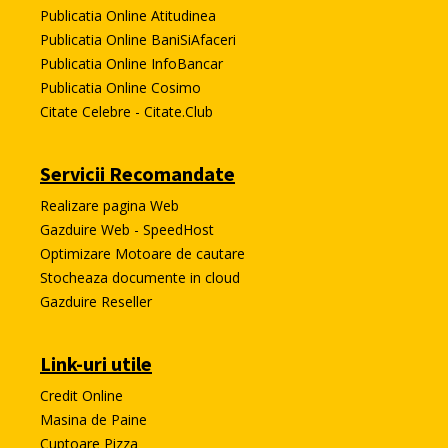
Publicatia Online Atitudinea
Publicatia Online BaniSiAfaceri
Publicatia Online InfoBancar
Publicatia Online Cosimo
Citate Celebre - Citate.Club
Servicii Recomandate
Realizare pagina Web
Gazduire Web - SpeedHost
Optimizare Motoare de cautare
Stocheaza documente in cloud
Gazduire Reseller
Link-uri utile
Credit Online
Masina de Paine
Cuptoare Pizza