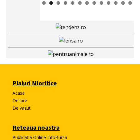
Plaiuri Mioritice
Acasa
Despre
De vazut
Reteaua noastra
Publicatia Online InfoBursa