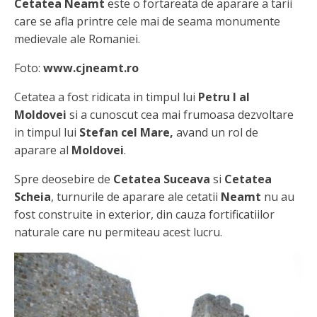
Cetatea Neamt
este o fortareata de aparare a tarii
care se afla printre cele mai de seama monumente
medievale ale Romaniei.
Foto:
www.cjneamt.ro
Cetatea a fost ridicata in timpul lui
Petru I al
Moldovei
si a cunoscut cea mai frumoasa dezvoltare
in timpul lui
Stefan cel Mare,
avand un rol de
aparare al
Moldovei
.
Spre deosebire de
Cetatea Suceava
si
Cetatea
Scheia
, turnurile de aparare ale cetatii
Neamt
nu au
fost construite in exterior, din cauza fortificatiilor
naturale care nu permiteau acest lucru.