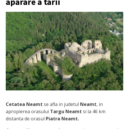
aparare a tarii
Cetatea Neamt
se afla in judetul
Neamt
, in
apropierea orasului
Targu Neamt
si la 46 km
distanta de orasul
Piatra Neamt.